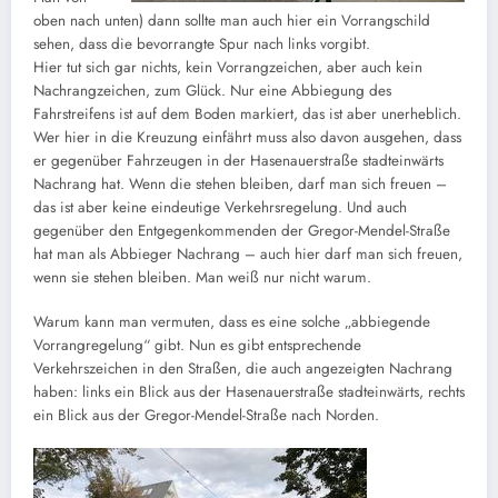
oben nach unten) dann sollte man auch hier ein Vorrangschild
sehen, dass die bevorrangte Spur nach links vorgibt.
Hier tut sich gar nichts, kein Vorrangzeichen, aber auch kein
Nachrangzeichen, zum Glück. Nur eine Abbiegung des
Fahrstreifens ist auf dem Boden markiert, das ist aber unerheblich.
Wer hier in die Kreuzung einfährt muss also davon ausgehen, dass
er gegenüber Fahrzeugen in der Hasenauerstraße stadteinwärts
Nachrang hat. Wenn die stehen bleiben, darf man sich freuen –
das ist aber keine eindeutige Verkehrsregelung. Und auch
gegenüber den Entgegenkommenden der Gregor-Mendel-Straße
hat man als Abbieger Nachrang – auch hier darf man sich freuen,
wenn sie stehen bleiben. Man weiß nur nicht warum.
Warum kann man vermuten, dass es eine solche „abbiegende
Vorrangregelung“ gibt. Nun es gibt entsprechende
Verkehrszeichen in den Straßen, die auch angezeigten Nachrang
haben: links ein Blick aus der Hasenauerstraße stadteinwärts, rechts
ein Blick aus der Gregor-Mendel-Straße nach Norden.