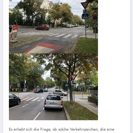
Es erhebt sich die Frage, ob solche Verkehrszeichen, die eine