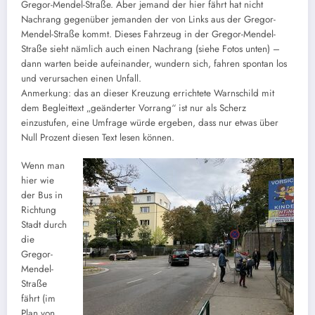
Gregor-Mendel-Straße. Aber jemand der hier fährt hat nicht
Nachrang gegenüber jemanden der von Links aus der Gregor-
Mendel-Straße kommt. Dieses Fahrzeug in der Gregor-Mendel-
Straße sieht nämlich auch einen Nachrang (siehe Fotos unten) –
dann warten beide aufeinander, wundern sich, fahren spontan los
und verursachen einen Unfall.
Anmerkung: das an dieser Kreuzung errichtete Warnschild mit
dem Begleittext „geänderter Vorrang“ ist nur als Scherz
einzustufen, eine Umfrage würde ergeben, dass nur etwas über
Null Prozent diesen Text lesen können.
Wenn man
hier wie
der Bus in
Richtung
Stadt durch
die
Gregor-
Mendel-
Straße
fährt (im
Plan von