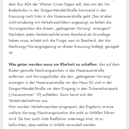
dem Bus 40A der Wiener Linien folgen soll, also von der Uni
Bodenkultur in der Gregor-Mendel-Straße kommend in der
Kreuzung nach links in die Hasenauerstraße geht. Das ist aber
nicht eindeutig mit Verkehrsschildern angezeigt, es fehlen die
Vorrangzeichen die diesen „gebogenen Vorrang“ anzeigen!!
Nachdem jedes Verkehrsschild einen Bescheid als Grundlage
haben muss, erhebt sich die Frage, was im Bescheid, der die
Nachrang-/Vorrangregelung an dieser Kreuzung festlegt, geregelt
ist.
Was getan werden muss um Klarheit zu schaffen
: das auf dem
Boden gemalte Nachrangzeichen in der Hasenauerstraße
entfernen und Vorrangschilder die den „gebogenen Vorrang“
anzeigen in der Hasenauerstraße vor den Haus 50 und in der
Gregor-Mendel-Straße vor dem Eingang in den Türkenschanzpark
(„Hausnummer“ 31) aufstellen. Dann kennt sich der
Verkehrsteilnehmer aus.
Hier wurden Verkehrszeichen eingespart, des Ergebnis ist eine
unklare Vorrang-/Nachrangsituation die wohl zu Unfällen führen
wird. Da hier auch viele Radfahrer unterwegs sind, ist zu
befürchten, dass welche in Unfälle verwickelt werden.