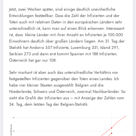
Jetzt, zwei Wochen später, sind einige deutlich uneinheitliche
Entwicklungen feststellbar. Dass die Zahl der Infizierten und der
Toten auch mit relativen Daten in den europäischen Ländern sehr
unterschiedlich ist, kann man auf einen Blick erkennen. Interessant
ist, dass kleine Länder mit ihrer Anzahl an Infizierten je 100.000
Einwohnern deutlich über großen Ländern liegen. Am 31. Tag der
Statistik hat Andorra 557 Infizierte, Luxemburg 331, Island 291,
Serbien 273 und dann erst kommt Spanien mit 188 Infizierten.
Österreich hat gar nur 108.
Sehr markant ist aber auch das unterschiedliche Verhältnis von
festgestellten Infizierten gegenüber den Toten eines Landes. Ich
habe vier kleiner Staaten ausgewählt: Belgien und die
Niederlande, Schweiz und Österreich, zweimal Nachbarländer. So
sieht die Grafik der Infizierten aus – mit Anzeige der Zahlen vom
34. Tag, dem letzten Tag der Belgien-Statistik.