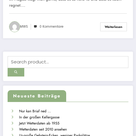
regnet.…
MWS
0 Kommentare
Weiterlesen
Neueste Beiträge
Nur kan Briaf ned …
In der großen Kellergasse
Jetzt Wetterdaten ab 1955
Wetterdaten seit 2010 ansehen
Ur-große Gehsteig-Ecken, weniger Parkplätze