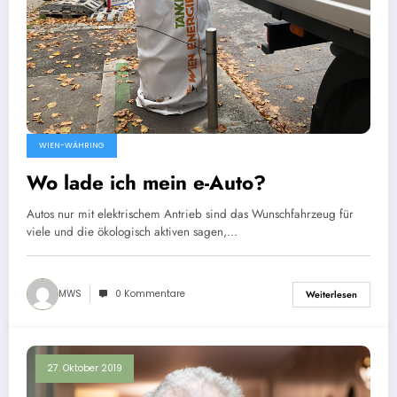
WIEN-WÄHRING
Wo lade ich mein e-Auto?
Autos nur mit elektrischem Antrieb sind das Wunschfahrzeug für
viele und die ökologisch aktiven sagen,…
MWS
0 Kommentare
Weiterlesen
27. Oktober 2019