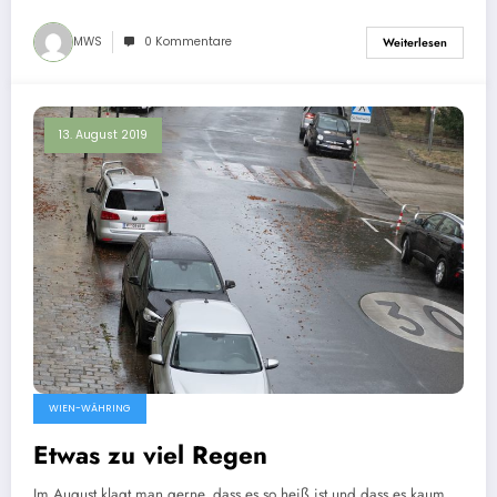
MWS
0 Kommentare
Weiterlesen
13. August 2019
WIEN-WÄHRING
Etwas zu viel Regen
Im August klagt man gerne, dass es so heiß ist und dass es kaum